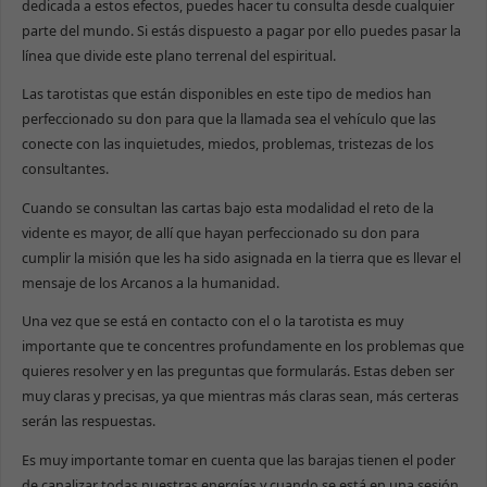
dedicada a estos efectos, puedes hacer tu consulta desde cualquier
parte del mundo. Si estás dispuesto a pagar por ello puedes pasar la
línea que divide este plano terrenal del espiritual.
Las tarotistas que están disponibles en este tipo de medios han
perfeccionado su don para que la llamada sea el vehículo que las
conecte con las inquietudes, miedos, problemas, tristezas de los
consultantes.
Cuando se consultan las cartas bajo esta modalidad el reto de la
vidente es mayor, de allí que hayan perfeccionado su don para
cumplir la misión que les ha sido asignada en la tierra que es llevar el
mensaje de los Arcanos a la humanidad.
Una vez que se está en contacto con el o la tarotista es muy
importante que te concentres profundamente en los problemas que
quieres resolver y en las preguntas que formularás. Estas deben ser
muy claras y precisas, ya que mientras más claras sean, más certeras
serán las respuestas.
Es muy importante tomar en cuenta que las barajas tienen el poder
de canalizar todas nuestras energías y cuando se está en una sesión