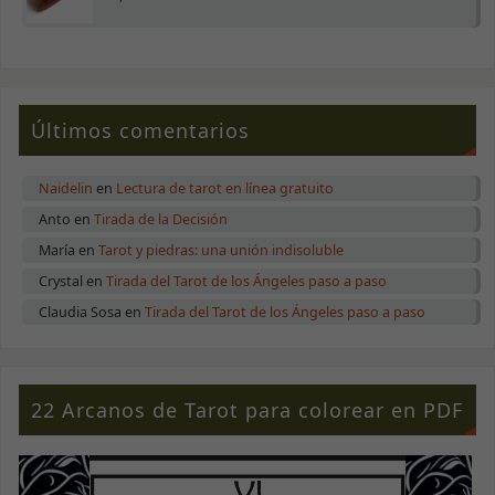
posibilidad de
ver contenido y
ofertas
personalizados.
Últimos comentarios
Naidelin
en
Lectura de tarot en línea gratuito
Anto
en
Tirada de la Decisión
María
en
Tarot y piedras: una unión indisoluble
Crystal
en
Tirada del Tarot de los Ángeles paso a paso
Claudia Sosa
en
Tirada del Tarot de los Ángeles paso a paso
22 Arcanos de Tarot para colorear en PDF