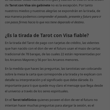
de
Tarot con Visa sin gabinete
no es la excepción. Por tanto
nuestros miedos y nuestras alegrías se expondrán en la tirada, de
esa manera podemos
comprender el pasado, presente y futuro para ir
con pasos firmes hacia lo que nos tiene deparado el destino
.
¿Es la tirada de Tarot con Visa fiable?
En la tirada del Tarot de pago con tarjetas de crédito, las videntes
que han nacido con el don de ver el futuro usan el mazo de cartas
tradicional de 78 barajas, de las cuales 22 están representadas por
los Arcanos Mayores y 56 por los Arcanos menores.
En la medida que haces las preguntas, las tarotistas van colocando
sobre la mesa la carta que corresponde a la tirada y te explican con
detalle su interpretación y el significado que debe dársele. Es
importante para ti que quede muy claro el mensaje que llega desde
el universo a través de los seres espirituales.
En el
Tarot telefónico
quienes poseen el don de ver el futuro no
intentan hacer muchas preguntas para alargar la sesión, es el