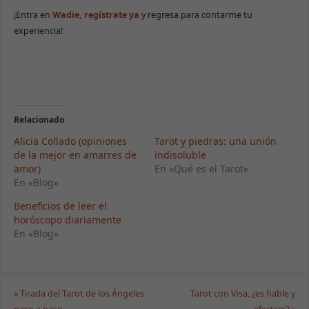
¡Entra en
Wadie, regístrate ya
y regresa para contarme tu
experiencia!
Relacionado
Alicia Collado (opiniones
Tarot y piedras: una unión
de la mejor en amarres de
indisoluble
amor)
En «Qué es el Tarot»
En «Blog»
Beneficios de leer el
horóscopo diariamente
En «Blog»
«
Tirada del Tarot de los Ángeles
Tarot con Visa, ¿es fiable y