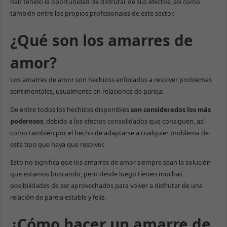
han tenido la oportunidad de disfrutar de sus efectos, así como
también entre los propios profesionales de este sector.
¿Qué son los amarres de
amor?
Los amarres de amor son hechizos enfocados a resolver problemas
sentimentales, usualmente en relaciones de pareja.
De entre todos los hechizos disponibles
son considerados los más
poderosos
, debido a los efectos consolidados que consiguen, así
como también por el hecho de adaptarse a cualquier problema de
este tipo que haya que resolver.
Esto no significa que los amarres de amor siempre sean la solución
que estamos buscando, pero desde luego tienen muchas
posibilidades de ser aprovechados para volver a disfrutar de una
relación de pareja estable y feliz.
¿Cómo hacer un amarre de