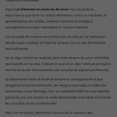
madera y enciéndelas.
Aquí la
profesional en amarres de amor
nos recuerda la
importancia que tiene no utilizar elementos como un mechero. Si
aprovechamos las cerillas, creamos nosotros la energía y
conseguiremos mayor intensidad en nuestro hechizo.
Con la varilla de incienso encendida haz círculos por la habitación
donde vayas a realizar el ritual de amarre. Con un par de minutos
será suficiente.
No es algo común en realidad, pero este amarre de amor sí tendrás
que hacerlo en tu casa. Indicamos que no es algo habitual porque lo
normal es acudir directamente a la consulta de alguien profesional.
Es importante hacer el ritual de amarre en un espacio en el que
tengamos total concentración, sin riesgo a que nada ni nadie nos
interrumpa o nos distraiga. Esto es realmente difícil en una vivienda
particular, por ese motivo se suele recomendar más hacer el ritual en
las consultas de los profesionales.
Aquí, sin embargo, tendremos que acudir a nuestra casa