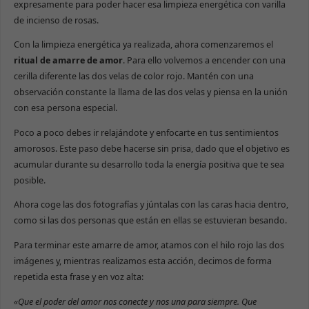
expresamente para poder hacer esa limpieza energética con varilla
de incienso de rosas.
Con la limpieza energética ya realizada, ahora comenzaremos el
ritual de amarre de amor
. Para ello volvemos a encender con una
cerilla diferente las dos velas de color rojo. Mantén con una
observación constante la llama de las dos velas y piensa en la unión
con esa persona especial.
Poco a poco debes ir relajándote y enfocarte en tus sentimientos
amorosos. Este paso debe hacerse sin prisa, dado que el objetivo es
acumular durante su desarrollo toda la energía positiva que te sea
posible.
Ahora coge las dos fotografías y júntalas con las caras hacia dentro,
como si las dos personas que están en ellas se estuvieran besando.
Para terminar este amarre de amor, atamos con el hilo rojo las dos
imágenes y, mientras realizamos esta acción, decimos de forma
repetida esta frase y en voz alta:
«Que el poder del amor nos conecte y nos una para siempre. Que