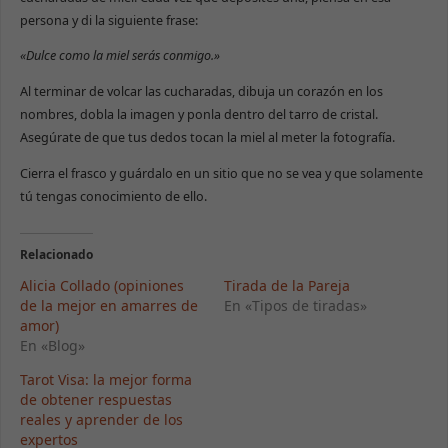
persona y di la siguiente frase:
«Dulce como la miel serás conmigo.»
Al terminar de volcar las cucharadas, dibuja un corazón en los
nombres, dobla la imagen y ponla dentro del tarro de cristal.
Asegúrate de que tus dedos tocan la miel al meter la fotografía.
Cierra el frasco y guárdalo en un sitio que no se vea y que solamente
tú tengas conocimiento de ello.
Relacionado
Alicia Collado (opiniones
Tirada de la Pareja
de la mejor en amarres de
En «Tipos de tiradas»
amor)
En «Blog»
Tarot Visa: la mejor forma
de obtener respuestas
reales y aprender de los
expertos