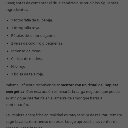
lunar, antes de comenzar el ritual tendrás que reunir los siguientes
ingredientes:
1 fotografía de tu pareja.
1 fotografía tuya.
Pétalos de la flor de jazmín.
2 velas de color rojo pequeñas.
Incienso de rosas.
Cerillas de madera.
Hilo rojo.
1 bolsa de tela roja.
Paloma Lafuente recomienda
comenzar con un ritual de limpieza
energética
. Con esta acción eliminarás la carga negativa que pueda
existir y que interferiría en el amarre de amor que harás a
continuación.
La limpieza energética en realidad es muy sencilla de realizar. Primero
coge la varilla de incienso de rosas. Luego aprovecha las cerillas de