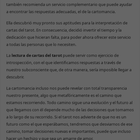
también recomienda un servicio complementario que puede ayudar
a encontrar las respuestas adecuadas, el de la cartomancia.
Ella descubrió muy pronto sus aptitudes para la interpretación de
cartas del tarot. En consecuencia, decidió invertir el tiempo y la
dedicación que hicieran falta, para poder ahora ofrecer este servicio
a todas las personas que lo necesiten.
La
lectura de cartas del tarot
puede servir como ejercicio de
introspección, con el que identificamos respuestas a través de
nuestro subconsciente que, de otra manera, sería imposible llegar a
descubrir.
La cartomancia incluso nos puede revelar con total transparencia
nuestro presente, algo que metafóricamente es el camino que
estamos recorriendo. Todo camino sigue una evolución y el futuro al
que llegamos con él depende mucho de las decisiones que tomamos
a lo largo de su recorrido. Si el tarot nos advierte de que no es un
futuro como el que esperábamos, tendremos que desviarnos de ese
camino, tomar decisiones nuevas e importantes, puede que incluso
hacer un hechizo y que sea un amarre de amor.