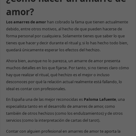
amor?
Los amarres de amor
han cobrado la fama que tienen actualmente
debido, entre otros motivos, al hecho de que pueden hacerse de
forma personal por cualquiera. Solamente tienes que saber lo que
tienes que hacer y decir durante el ritual y, si lo has hecho todo bien,
quedará únicamente esperar los efectos del hechizo.
Ahora bien, aunque no lo parezca, un amarre de amor presenta
muchos detalles en los que fijarse. Por tanto, si no tienes claro cómo
hay que realizar el ritual, qué hechizo es el mejor o incluso
desconoces por qué la relación actual realmente está fallando, lo
ideal es contar con profesionales.
En España una de las mejor reconocidas es
Paloma Lafuente
, una
especialista tanto en el desarrollo de amarres de amor, como
también de otros hechizos (como los endulzamientos) y de otros
servicios (como la interpretación de cartas del tarot).
Contar con alguien profesional en amarres de amor te aporta la