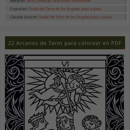
María
en
Tarot y piedras: una unión indisoluble
Crystal
en
Tirada del Tarot de los Ángeles paso a paso
Claudia Sosa
en
Tirada del Tarot de los Ángeles paso a paso
22 Arcanos de Tarot para colorear en PDF