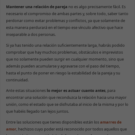
Mantener una relación de pareja
no es algo precisamente fácil. Es
necesario el compromiso de ambas partes y, sobre todo, saber tanto
perdonar como evitar problemas y conflictos, ya que solamente de
esta manera perdurará en el tiempo ese vínculo afectivo que hace
inseparable a dos personas.
Si ya has tenido una relación suficientemente larga, habrás podido
comprobar que hay muchos problemas, obstáculos e imprevistos
que no solamente pueden surgir en cualquier momento, sino que
además pueden acumularse y agravarse con el paso del tiempo,
hasta el punto de poner en riesgo la estabilidad de la pareja y su
continuidad.
Ante estas situaciones
lo mejor es actuar cuanto antes
, para
encontrar una solución que reconduzca la relación hacia una mayor
unión, como el estado que se disfrutaba al inicio de la misma y por lo
que habéis llegado tan lejos juntos.
Entre las soluciones que tienes disponibles están los
amarres de
amor
, hechizos cuyo poder está reconocido por todos aquellos que