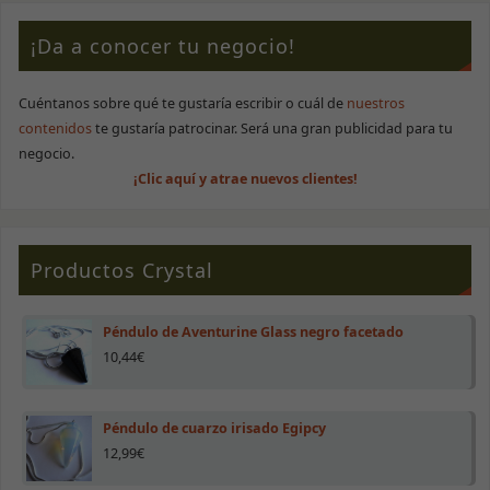
¡Da a conocer tu negocio!
Cuéntanos sobre qué te gustaría escribir o cuál de
nuestros
contenidos
te gustaría patrocinar. Será una gran publicidad para tu
negocio.
¡Clic aquí y atrae nuevos clientes!
Productos Crystal
Péndulo de Aventurine Glass negro facetado
10,44
€
Péndulo de cuarzo irisado Egipcy
12,99
€