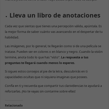
Lleva un libro de anotaciones
Cada vez que sientas que tienes una percepción válida, apúntala. Es
la mejor forma de saber cuánto vas avanzando en el despertar de tu
habilidad.
Las imágenes, por lo general, te llegarán como si de una película se
tratase. Pueden ser en colores o en blanco y negro. Cuando la visión
termine, anota todo lo que has “visto”.
La respuesta a tus
preguntas te llegará cuando menos lo esperes
.
Si sigues estos consejos al pie de la letra, descubrirás en ti
capacidades ocultas que ni siquiera imaginas que posees.
Confía en ti y recuerda que compartir tus clarividencias te ayudará a
reforzarlas. ¡No te vayas sin contarme sobre ellas!
Relacionado