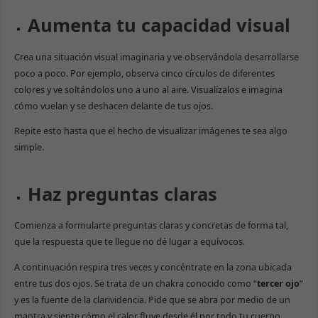
Aumenta tu capacidad visual
Crea una situación visual imaginaria y ve observándola desarrollarse
poco a poco. Por ejemplo, observa cinco círculos de diferentes
colores y ve soltándolos uno a uno al aire. Visualízalos e imagina
cómo vuelan y se deshacen delante de tus ojos.
Repite esto hasta que el hecho de visualizar imágenes te sea algo
simple.
Haz preguntas claras
Comienza a formularte preguntas claras y concretas de forma tal,
que la respuesta que te llegue no dé lugar a equívocos.
A continuación respira tres veces y concéntrate en la zona ubicada
entre tus dos ojos. Se trata de un chakra conocido como “
tercer ojo
”
y es la fuente de la clarividencia. Pide que se abra por medio de un
mantra y siente cómo el calor fluye desde él por todo tu cuerpo.