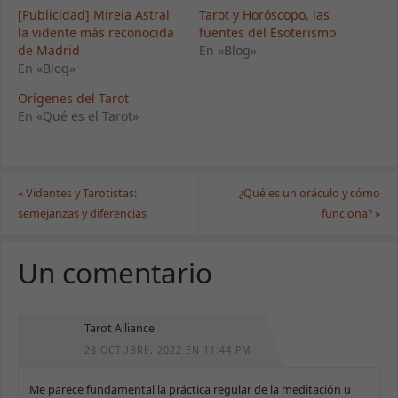
[Publicidad] Mireia Astral
Tarot y Horóscopo, las
la vidente más reconocida
fuentes del Esoterismo
de Madrid
En «Blog»
En «Blog»
Orígenes del Tarot
En «Qué es el Tarot»
«
Videntes y Tarotistas:
¿Qué es un oráculo y cómo
semejanzas y diferencias
funciona?
»
Un comentario
Tarot Alliance
28 OCTUBRE, 2022 EN 11:44 PM
Me parece fundamental la práctica regular de la meditación u