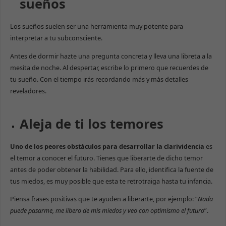
sueños
Los sueños suelen ser una herramienta muy potente para
interpretar a tu subconsciente.
Antes de dormir hazte una pregunta concreta y lleva una libreta a la
mesita de noche. Al despertar, escribe lo primero que recuerdes de
tu sueño. Con el tiempo irás recordando más y más detalles
reveladores.
Aleja de ti los temores
Uno de los peores obstáculos para desarrollar la clarividencia
es
el temor a conocer el futuro. Tienes que liberarte de dicho temor
antes de poder obtener la habilidad. Para ello, identifica la fuente de
tus miedos, es muy posible que esta te retrotraiga hasta tu infancia.
Piensa frases positivas que te ayuden a liberarte, por ejemplo: “
Nada
puede pasarme, me libero de mis miedos y veo con optimismo el futuro
”.