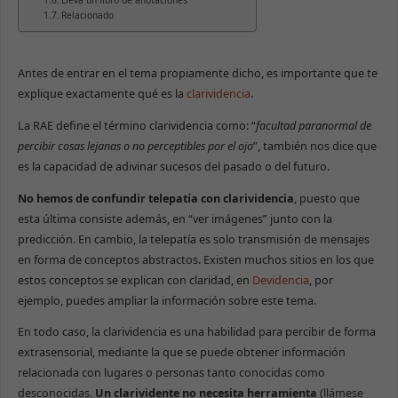
Lleva un libro de anotaciones
Relacionado
Antes de entrar en el tema propiamente dicho, es importante que te
explique exactamente qué es la
clarividencia
.
La RAE define el término clarividencia como: “
facultad paranormal de
percibir cosas lejanas o no perceptibles por el ojo
”, también nos dice que
es la capacidad de adivinar sucesos del pasado o del futuro.
No hemos de confundir telepatía con clarividencia
, puesto que
esta última consiste además, en “ver imágenes” junto con la
predicción. En cambio, la telepatía es solo transmisión de mensajes
en forma de conceptos abstractos. Existen muchos sitios en los que
estos conceptos se explican con claridad, en
Devidencia
, por
ejemplo, puedes ampliar la información sobre este tema.
En todo caso, la clarividencia es una habilidad para percibir de forma
extrasensorial, mediante la que se puede obtener información
relacionada con lugares o personas tanto conocidas como
desconocidas.
Un clarividente no necesita herramienta
(llámese