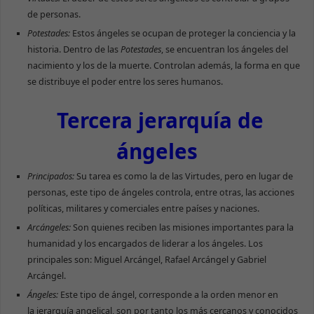
de personas.
Potestades:
Estos ángeles se ocupan de proteger la conciencia y la
historia. Dentro de las
Potestades
, se encuentran los ángeles del
nacimiento y los de la muerte. Controlan además, la forma en que
se distribuye el poder entre los seres humanos.
Tercera jerarquía de
ángeles
Principados:
Su tarea es como la de las Virtudes, pero en lugar de
personas, este tipo de ángeles controla, entre otras, las acciones
políticas, militares y comerciales entre países y naciones.
Arcángeles:
Son quienes reciben las misiones importantes para la
humanidad y los encargados de liderar a los ángeles. Los
principales son: Miguel Arcángel, Rafael Arcángel y Gabriel
Arcángel.
Ángeles:
Este tipo de ángel, corresponde a la orden menor en
la jerarquía angelical, son por tanto los más cercanos y conocidos