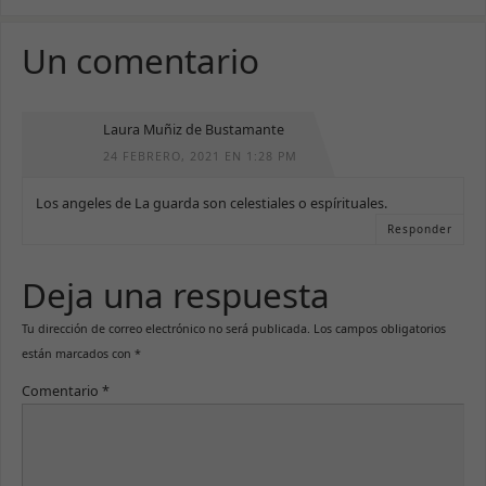
Un comentario
Laura Muñiz de Bustamante
24 FEBRERO, 2021 EN 1:28 PM
Los angeles de La guarda son celestiales o espírituales.
Responder
Deja una respuesta
Tu dirección de correo electrónico no será publicada.
Los campos obligatorios
están marcados con
*
Comentario
*