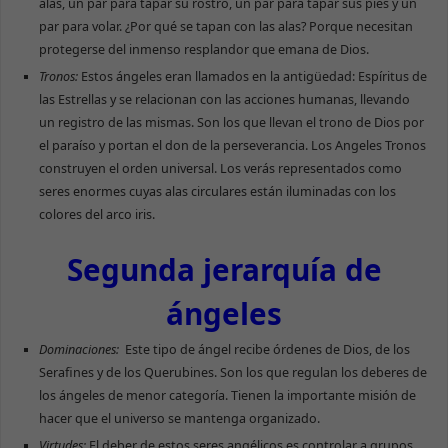
alas, un par para tapar su rostro, un par para tapar sus pies y un
par para volar. ¿Por qué se tapan con las alas? Porque necesitan
protegerse del inmenso resplandor que emana de Dios.
Tronos:
Estos ángeles eran llamados en la antigüedad: Espíritus de
las Estrellas y se relacionan con las acciones humanas, llevando
un registro de las mismas. Son los que llevan el trono de Dios por
el paraíso y portan el don de la perseverancia. Los Angeles Tronos
construyen el orden universal. Los verás representados como
seres enormes cuyas alas circulares están iluminadas con los
colores del arco iris.
Segunda jerarquía de
ángeles
Dominaciones:
Este tipo de ángel recibe órdenes de Dios, de los
Serafines y de los Querubines. Son los que regulan los deberes de
los ángeles de menor categoría. Tienen la importante misión de
hacer que el universo se mantenga organizado.
Virtudes:
El deber de estos seres angélicos es controlar a grupos