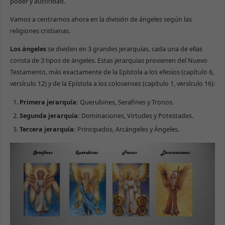
poder y autoridad.
Vamos a centrarnos ahora en la división de ángeles según las
religiones cristianas.
Los ángeles
se dividen en 3 grandes jerarquías, cada una de ellas
consta de 3 tipos de ángeles. Estas jerarquías provienen del Nuevo
Testamento, más exactamente de la Epístola a los efesios (capítulo 6,
versículo 12) y de la Epístola a los colosenses (capítulo 1, versículo 16):
Primera jerarquía:
Querubines, Serafines y Tronos.
Segunda jerarquía:
Dominaciones, Virtudes y Potestades.
Tercera jerarquía:
Principados, Arcángeles y Ángeles.