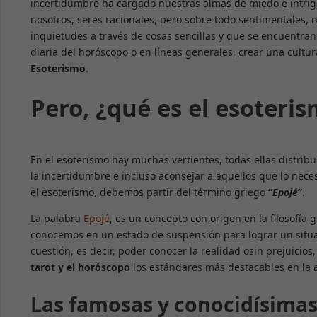
incertidumbre ha cargado nuestras almas de miedo e intriga
nosotros, seres racionales, pero sobre todo sentimentales,
inquietudes a través de cosas sencillas y que se encuentran
diaria del horóscopo o en líneas generales, crear una cultu
Esoterismo
.
Pero, ¿qué es el esoteri
En el esoterismo hay muchas vertientes, todas ellas distribu
la incertidumbre e incluso aconsejar a aquellos que lo nec
el esoterismo, debemos partir del término griego
“
Epojé
”
.
La palabra
Epojé
, es un concepto con origen en la filosofía 
conocemos en un estado de suspensión para lograr un situa
cuestión, es decir, poder conocer la realidad osin prejuicios
tarot y el horóscopo
los estándares más destacables en la a
Las famosas y conocidísimas 