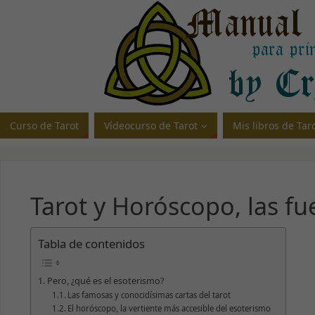
Curso de Tarot
Vídeocurso de Tarot
Mis libros de Ta
Tarot y Horóscopo, las fu
Tabla de contenidos
Pero, ¿qué es el esoterismo?
Las famosas y conocidísimas cartas del tarot
El horóscopo, la vertiente más accesible del esoterismo