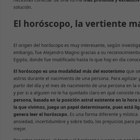
solución.
El horóscopo, la vertiente m
El origen del horóscopo es muy interesante, según investigac
embargo, fue Alejandro Magno gracias a su reconocimiento mí
Egipto, donde fue modificado hasta lo que hoy en día cono
El horóscopo es una modalidad más del esoterismo
que se
astros durante el nacimiento de una persona. Para agilizar 
partir del día y el mes de nacimiento de una persona en la ve
y por si a alguien no le ha quedado claro en qué consiste r
persona, basada en la posición astral existente en la hora
la que vivimos, juega un papel determinante, pues está li
genera leer el horóscopo.
Es una forma diferente y mística
ansiedad, incertidumbre y sobre todo, los prejuicios para 
mejor.