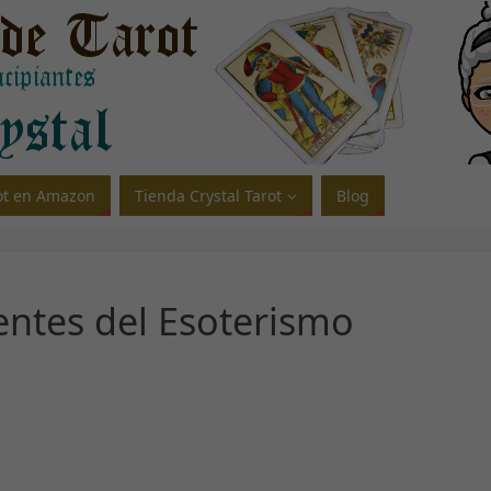
rot en Amazon
Tienda Crystal Tarot
Blog
entes del Esoterismo