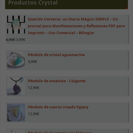
Productos Crystal
Querido Universo: un Diario Mágico SIMPLE – Un
Journal para Manifestaciones y Reflexiones PDF para
Imprimir – Uso Comercial – Bilingüe
6,99
€
3,99
€
Péndulo de cristal aguamarina
9,99
€
Péndulo de amatista - Colgante
12,99
€
Péndulo de cuarzo irisado Egipcy
12,99
€