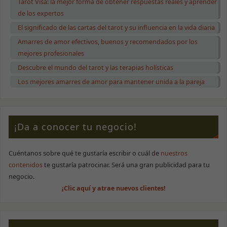
Tarot Visa: la mejor forma de obtener respuestas reales y aprender
de los expertos
El significado de las cartas del tarot y su influencia en la vida diaria
Amarres de amor efectivos, buenos y recomendados por los
mejores profesionales
Descubre el mundo del tarot y las terapias holísticas
Los mejores amarres de amor para mantener unida a la pareja
¡Da a conocer tu negocio!
Cuéntanos sobre qué te gustaría escribir o cuál de
nuestros
contenidos
te gustaría patrocinar. Será una gran publicidad para tu
negocio.
¡Clic aquí y atrae nuevos clientes!