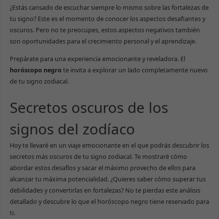
¿Estás cansado de escuchar siempre lo mismo sobre las fortalezas de
tu signo? Este es el momento de conocer los aspectos desafiantes y
oscuros. Pero no te preocupes, estos aspectos negativos también
son oportunidades para el crecimiento personal y el aprendizaje.
Prepárate para una experiencia emocionante y reveladora. El
horóscopo negro
te invita a explorar un lado completamente nuevo
de tu signo zodiacal.
Secretos oscuros de los
signos del zodíaco
Hoy te llevaré en un viaje emocionante en el que podrás descubrir los
secretos más oscuros de tu signo zodiacal. Te mostraré cómo
abordar estos desafíos y sacar el máximo provecho de ellos para
alcanzar tu máxima potencialidad. ¿Quieres saber cómo superar tus
debilidades y convertirlas en fortalezas?
No te pierdas este análisis
detallado y descubre lo que el horóscopo negro tiene reservado para
ti.