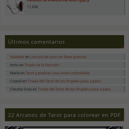
Péndulo de Aventurine Gold Egipcy
11,63
€
Últimos comentarios
Naidelin
en
Lectura de tarot en línea gratuito
Anto
en
Tirada de la Decisión
María
en
Tarot y piedras: una unión indisoluble
Crystal
en
Tirada del Tarot de los Ángeles paso a paso
Claudia Sosa
en
Tirada del Tarot de los Ángeles paso a paso
22 Arcanos de Tarot para colorear en PDF