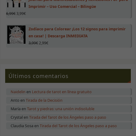
Imprimir – Uso Comercial – Bilingüe
6,99
€
3,99
€
Zodíaco para Colorear ¡Los 12 signos para imprimir
en casa! | Descarga INMEDIATA
3,99
€
2,99
€
Últimos comentarios
Naidelin
en
Lectura de tarot en línea gratuito
Anto
en
Tirada de la Decisión
María
en
Tarot y piedras: una unión indisoluble
Crystal
en
Tirada del Tarot de los Ángeles paso a paso
Claudia Sosa
en
Tirada del Tarot de los Ángeles paso a paso