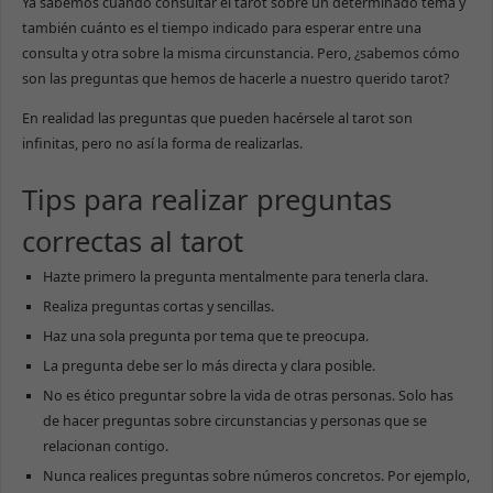
Ya sabemos cuándo consultar el tarot sobre un determinado tema y
también cuánto es el tiempo indicado para esperar entre una
consulta y otra sobre la misma circunstancia. Pero, ¿sabemos cómo
son las preguntas que hemos de hacerle a nuestro querido tarot?
En realidad las preguntas que pueden hacérsele al tarot son
infinitas, pero no así la forma de realizarlas.
Tips para realizar preguntas
correctas al tarot
Hazte primero la pregunta mentalmente para tenerla clara.
Realiza preguntas cortas y sencillas.
Haz una sola pregunta por tema que te preocupa.
La pregunta debe ser lo más directa y clara posible.
No es ético preguntar sobre la vida de otras personas. Solo has
de hacer preguntas sobre circunstancias y personas que se
relacionan contigo.
Nunca realices preguntas sobre números concretos. Por ejemplo,