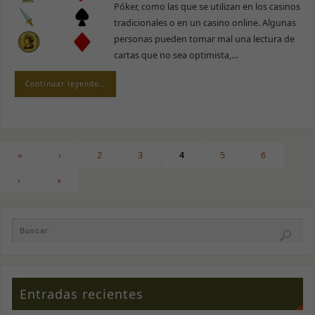
Póker, como las que se utilizan en los casinos
tradicionales o en un casino online. Algunas
personas pueden tomar mal una lectura de
cartas que no sea optimista,…
Continuar leyendo…
«
‹
2
3
4
5
6
›
»
Entradas recientes