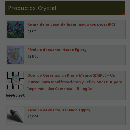
Productos Crystal
Relajante salvapantallas animado con peces (PC)
5,00
€
Péndulo de cuarzo irisado Egipcy
12,99
€
Querido Universo: un Diario Mágico SIMPLE – Un
Journal para Manifestaciones y Reflexiones PDF para
Imprimir – Uso Comercial – Bilingüe
6,99
€
3,99
€
Péndulo de cuarzo jaspeado Egipcy
12,99
€