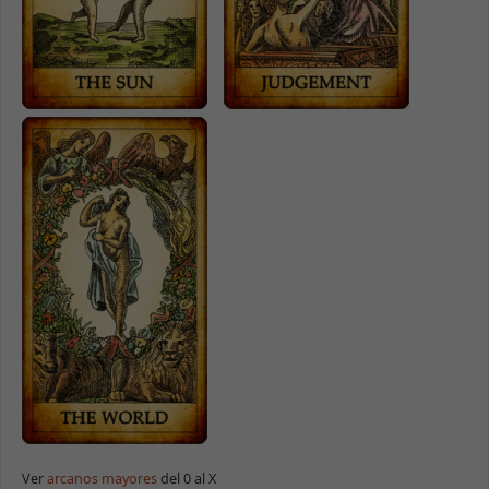
Ver
arcanos mayores
del 0 al X