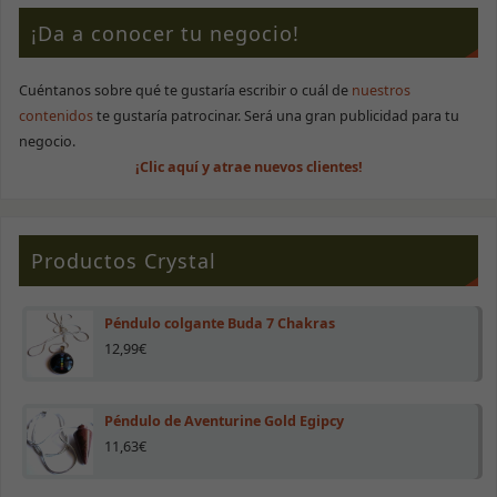
¡Da a conocer tu negocio!
Cuéntanos sobre qué te gustaría escribir o cuál de
nuestros
contenidos
te gustaría patrocinar. Será una gran publicidad para tu
negocio.
¡Clic aquí y atrae nuevos clientes!
Productos Crystal
Péndulo colgante Buda 7 Chakras
12,99
€
Péndulo de Aventurine Gold Egipcy
11,63
€