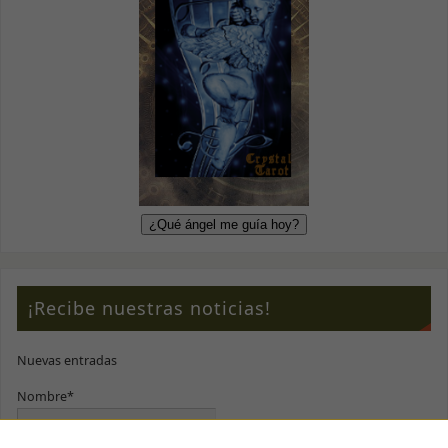
¡Recibe nuestras noticias!
Nuevas entradas
Nombre*