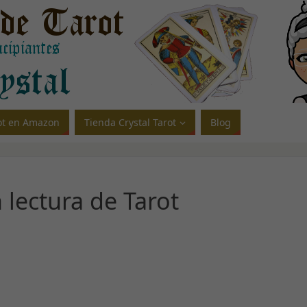
rot en Amazon
Tienda Crystal Tarot
Blog
 lectura de Tarot