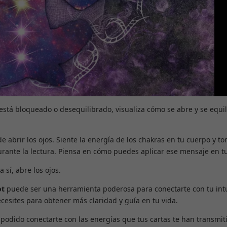
s está bloqueado o desequilibrado, visualiza cómo se abre y se equi
 abrir los ojos. Siente la energía de los chakras en tu cuerpo y t
rante la lectura. Piensa en cómo puedes aplicar ese mensaje en tu
 sí, abre los ojos.
ot
puede ser una herramienta poderosa para conectarte con tu int
ecesites para obtener más claridad y guía en tu vida.
podido conectarte con las energías que tus cartas te han transmit