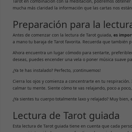
Tarot en combinación con la meditación, podremos obtener 
mucha más claridad la información que las cartas nos está
Preparación para la lectur
Antes de comenzar con la lectura de Tarot guiada,
es impor
a mano tu baraja de Tarot favorita. Recuerda que también
Ahora encuentra un lugar cómodo para sentarte, preferibleme
deseas, puedes encender una vela o poner música suave pa
¿Ya te has instalado? Perfecto, ¡continuemos!
Cierra los ojos y comienza a concentrarte en tu respiración
calmar tu mente. Siente cómo te vas relajando, poco a poco, 
¿Ya sientes tu cuerpo totalmente laxo y relajado? Muy bien,
Lectura de Tarot guiada
Esta lectura de Tarot guiada tiene en cuenta que cada perso