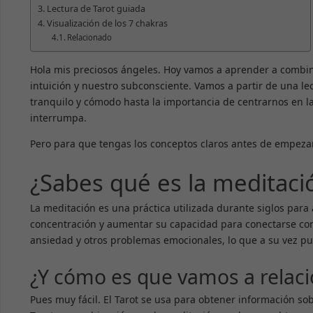
Lectura de Tarot guiada
Visualización de los 7 chakras
Relacionado
Hola mis preciosos ángeles. Hoy vamos a aprender a combina
intuición y nuestro subconsciente. Vamos a partir de una l
tranquilo y cómodo hasta la importancia de centrarnos en la 
interrumpa.
Pero para que tengas los conceptos claros antes de empeza
¿Sabes qué es la meditaci
La meditación es una práctica utilizada durante siglos para 
concentración y aumentar su capacidad para conectarse con 
ansiedad y otros problemas emocionales, lo que a su vez pue
¿Y cómo es que vamos a relacio
Pues muy fácil. El Tarot se usa para obtener información sob