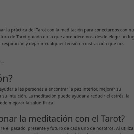
r la práctica del Tarot con la meditación para conectarnos con nu
ectura de Tarot guiada en la que aprenderemos, desde elegir un lu
respiración y dejar ir cualquier tensión o distracción que nos
r…
ón?
ayudar a las personas a encontrar la paz interior, mejorar su
su intuición. La meditación puede ayudar a reducir el estrés, la
de mejorar la salud física.
nar la meditación con el Tarot?
re el pasado, presente y futuro de cada uno de nosotros. Al utiliza