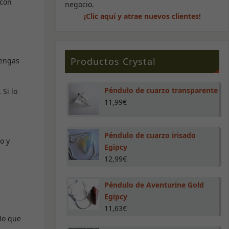
 con
negocio.
¡Clic aquí y atrae nuevos clientes!
Productos Crystal
tengas
Péndulo de cuarzo transparente
Si lo
11,99
€
Péndulo de cuarzo irisado
o y
Egipcy
12,99
€
Péndulo de Aventurine Gold
Egipcy
11,63
€
 lo que