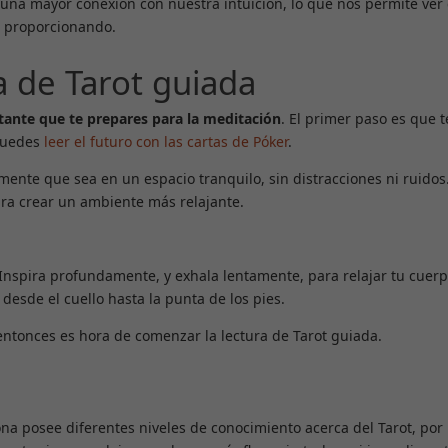
una mayor conexión con nuestra intuición, lo que nos permite ver
n proporcionando.
a de Tarot guiada
tante que te prepares para la meditación
. El primer paso es que 
 puedes
leer el futuro con las cartas de Póker
.
nte que sea en un espacio tranquilo, sin distracciones ni ruidos. 
ra crear un ambiente más relajante.
. Inspira profundamente, y exhala lentamente, para relajar tu cuerp
desde el cuello hasta la punta de los pies.
 entonces es hora de comenzar la lectura de Tarot guiada.
na posee diferentes niveles de conocimiento acerca del Tarot, por