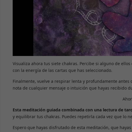
Visualiza ahora tus siete chakras. Percibe si alguno de ello
con la energía de las cartas que has seleccionado.
Finalmente, vuelve a respirar lenta y profundamente antes de
nota de cualquier mensaje o intuición que hayas recibido du
Ahora
Esta meditación guiada combinada con una lectura de tar
y equilibrar tus chakras. Puedes repetirla cada vez que lo n
Espero que hayas disfrutado de esta meditación, que hayas 