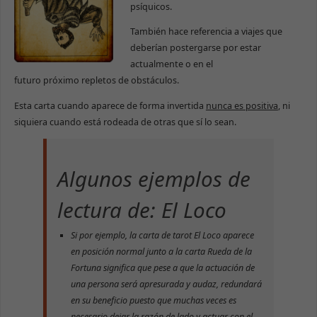
psíquicos.
También hace referencia a viajes que
deberían postergarse por estar
actualmente o en el
futuro próximo repletos de obstáculos.
Esta carta cuando aparece de forma invertida
nunca es positiva
, ni
siquiera cuando está rodeada de otras que sí lo sean.
Algunos ejemplos de
lectura de: El Loco
Si por ejemplo, la carta de tarot
El Loco
aparece
en posición normal junto a la carta
Rueda de la
Fortuna
significa que pese a que la actuación de
una persona será apresurada y audaz, redundará
en su beneficio puesto que muchas veces es
necesario dejar la razón de lado y actuar con el