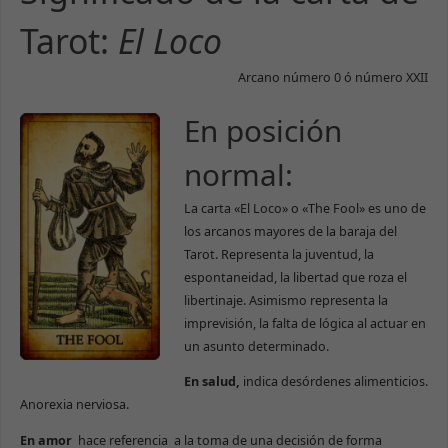
Tarot:
El Loco
Arcano número 0 ó número XXII
En posición
normal:
La carta «El Loco» o «The Fool» es uno de
los arcanos mayores de la baraja del
Tarot. Representa la juventud, la
espontaneidad, la libertad que roza el
libertinaje. Asimismo representa la
imprevisión, la falta de lógica al actuar en
un asunto determinado.
En salud,
indica desórdenes alimenticios.
Anorexia nerviosa.
En amor
hace referencia a la toma de una decisión de forma