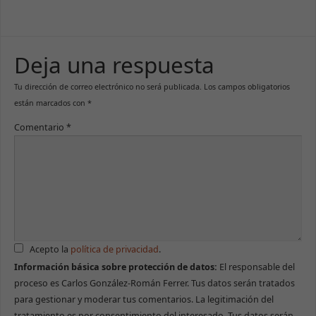
Deja una respuesta
Tu dirección de correo electrónico no será publicada.
Los campos obligatorios
están marcados con
*
Comentario
*
Acepto la
política de privacidad
.
Información básica sobre protección de datos:
El responsable del
proceso es Carlos González-Román Ferrer. Tus datos serán tratados
para gestionar y moderar tus comentarios. La legitimación del
tratamiento es por consentimiento del interesado. Tus datos serán