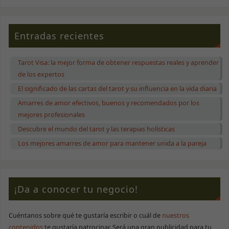
Entradas recientes
Tarot Visa: la mejor forma de obtener respuestas reales y aprender
de los expertos
El significado de las cartas del tarot y su influencia en la vida diaria
Amarres de amor efectivos, buenos y recomendados por los
mejores profesionales
Descubre el mundo del tarot y las terapias holísticas
Los mejores amarres de amor para mantener unida a la pareja
¡Da a conocer tu negocio!
Necesarias
Cuéntanos sobre qué te gustaría escribir o cuál de
nuestros
Estas cookies
contenidos
te gustaría patrocinar. Será una gran publicidad para tu
no son