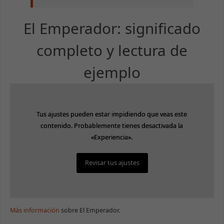
El Emperador: significado
completo y lectura de
ejemplo
Tus ajustes pueden estar impidiendo que veas este
Tus ajustes pueden estar impidiendo que veas este
contenido. Probablemente tienes desactivada la
contenido. Probablemente tienes desactivada la
«Experiencia».
«Experiencia».
Revisar tus ajustes
Revisar tus ajustes
Más información
sobre El Emperador.