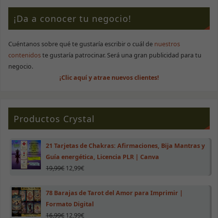
¡Da a conocer tu negocio!
Cuéntanos sobre qué te gustaría escribir o cuál de
nuestros
contenidos
te gustaría patrocinar. Será una gran publicidad para tu
negocio.
¡Clic aquí y atrae nuevos clientes!
Productos Crystal
21 Tarjetas de Chakras: Afirmaciones, Bija Mantras y
Guía energética, Licencia PLR | Canva
19,99
€
12,99
€
78 Barajas de Tarot del Amor para Imprimir |
Formato Digital
16,99
€
12,99
€