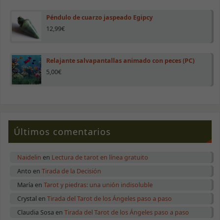
Péndulo de cuarzo jaspeado Egipcy
12,99
€
Relajante salvapantallas animado con peces (PC)
5,00
€
Últimos comentarios
Naidelin
en
Lectura de tarot en línea gratuito
Anto
en
Tirada de la Decisión
María
en
Tarot y piedras: una unión indisoluble
Crystal
en
Tirada del Tarot de los Ángeles paso a paso
Claudia Sosa
en
Tirada del Tarot de los Ángeles paso a paso