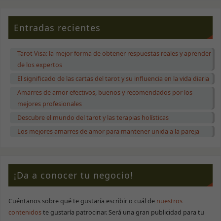
comportamiento
mientras visitas
nuestro sitio,
Entradas recientes
aumentas la
posibilidad de
ver contenido y
Tarot Visa: la mejor forma de obtener respuestas reales y aprender
ofertas
de los expertos
personalizados.
El significado de las cartas del tarot y su influencia en la vida diaria
Amarres de amor efectivos, buenos y recomendados por los
mejores profesionales
Descubre el mundo del tarot y las terapias holísticas
Los mejores amarres de amor para mantener unida a la pareja
¡Da a conocer tu negocio!
Cuéntanos sobre qué te gustaría escribir o cuál de
nuestros
contenidos
te gustaría patrocinar. Será una gran publicidad para tu