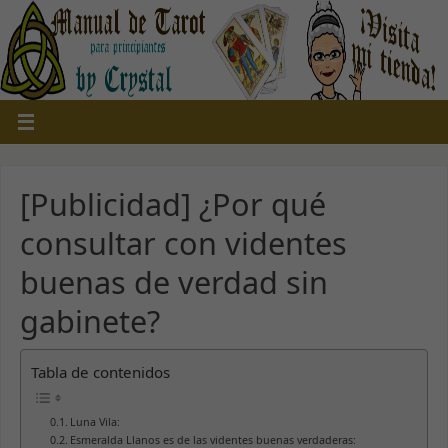
[Publicidad] ¿Por qué
consultar con videntes
buenas de verdad sin
gabinete?
Tabla de contenidos
Luna Vila:
Esmeralda Llanos es de las videntes buenas verdaderas: