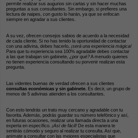
permite realizar sus augurios sin cartas y sin hacer muchas 
preguntas a sus consultantes. Sin embargo, si prefieres una 
lectura de naipes, con gusto lo harán, ya que se enfocan 
siempre en agradar a sus clientes.
A su vez, ofrecen consejos sabios de acuerdo a la necesidad 
de cada cliente. Si no has tenido la oportunidad de contactar 
con una adivina, debes hacerlo, 
¡será una experiencia mágica!
Para que tu experiencia sea 100% agradable debes contactar 
a las que trabajan sin gabinete, 
¿por qué?
 A menudo quienes 
no tienen experiencia consultando su porvenir realizan esta 
pregunta. 
Las videntes buenas de verdad ofrecen a sus clientes 
consultas económicas y sin gabinete.
 Es decir, un grupo de 
menos de 5 adivinas atienden a los consultantes.
Con esto tendrás un trato muy cercano y agradable con tu 
favorita. Además, podrás guardar su número telefónico y así, 
en futuras ocasiones, realizar una llamada directa a una 
experta en específico. 
¡Así de fácil!
 De esta manera te 
sentirás cómodo y seguro al realizar tu consulta. Así que, 
anímate a consultar con las mejores especialistas que 