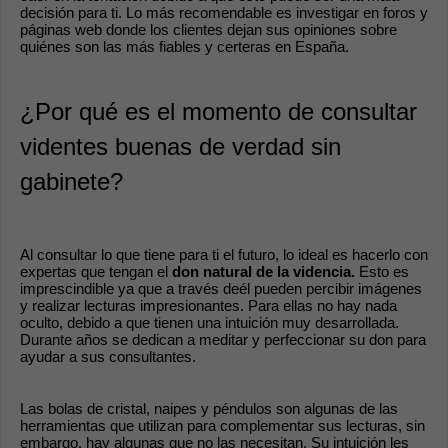
decisión para ti. Lo más recomendable es investigar en foros y 
páginas web donde los clientes dejan sus opiniones sobre 
quiénes son las más fiables y certeras en España.
¿Por qué es el momento de consultar 
videntes buenas de verdad sin 
gabinete?
Al consultar lo que tiene para ti el futuro, lo ideal es hacerlo con 
expertas que tengan el 
don natural de la videncia. 
Esto es 
imprescindible ya que a través deél pueden percibir imágenes 
y realizar lecturas impresionantes. Para ellas no hay nada 
oculto, debido a que tienen una intuición muy desarrollada. 
Durante años se dedican a meditar y perfeccionar su don para 
ayudar a sus consultantes.
Las bolas de cristal, naipes y péndulos son algunas de las 
herramientas que utilizan para complementar sus lecturas, sin 
embargo, hay algunas que no las necesitan. Su intuición les 