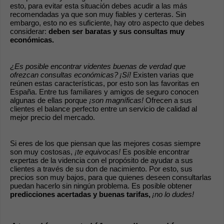
esto, para evitar esta situación debes acudir a las más 
recomendadas ya que son muy fiables y certeras. Sin 
embargo, esto no es suficiente, hay otro aspecto que debes 
considerar: 
deben ser baratas y sus consultas muy 
económicas.
¿Es posible encontrar videntes buenas de verdad que 
ofrezcan consultas económicas?
¡Sí!
 Existen varias que 
reúnen estas características, por esto son las favoritas en 
España. Entre tus familiares y amigos de seguro conocen 
algunas de ellas porque 
¡son magníficas!
 Ofrecen a sus 
clientes el balance perfecto entre un servicio de calidad al 
mejor precio del mercado.
Si eres de los que piensan que las mejores cosas siempre 
son muy costosas, 
¡te equivocas!
 Es posible encontrar 
expertas de la videncia con el propósito de ayudar a sus 
clientes a través de su don de nacimiento. Por esto, sus 
precios son muy bajos, para que quienes deseen consultarlas 
puedan hacerlo sin ningún problema. Es posible obtener 
predicciones acertadas y buenas tarifas,
¡no lo dudes!