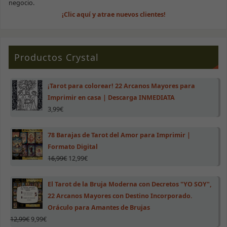
negocio.
¡Clic aquí y atrae nuevos clientes!
Productos Crystal
¡Tarot para colorear! 22 Arcanos Mayores para
Imprimir en casa | Descarga INMEDIATA
3,99
€
78 Barajas de Tarot del Amor para Imprimir |
Formato Digital
16,99
€
12,99
€
El Tarot de la Bruja Moderna con Decretos "YO SOY",
22 Arcanos Mayores con Destino Incorporado.
Oráculo para Amantes de Brujas
12,99
€
9,99
€