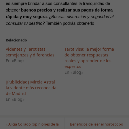
es siempre brindar a sus consultantes la tranquilidad de 
obtener 
buenos precios y realizar sus pagos de forma 
rápida y muy segura.
¿Buscas discreción y seguridad al 
consultar tu destino?
 También podrás obtenerlo
Relacionado
Videntes y Tarotistas:
Tarot Visa: la mejor forma
semejanzas y diferencias
de obtener respuestas
En «Blog»
reales y aprender de los
expertos
En «Blog»
[Publicidad] Mireia Astral
la vidente más reconocida
de Madrid
En «Blog»
«
Alicia Collado (opiniones de la
Beneficios de leer el horóscopo