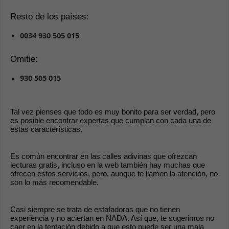
Resto de los países:
0034 930 505 015
Omitie:
930 505 015
Tal vez pienses que todo es muy bonito para ser verdad, pero 
es posible encontrar expertas que cumplan con cada una de 
estas características.
Es común encontrar en las calles adivinas que ofrezcan 
lecturas gratis, incluso en la web también hay muchas que 
ofrecen estos servicios, pero, aunque te llamen la atención, no 
son lo más recomendable. 
Casi siempre se trata de estafadoras que no tienen 
experiencia y no aciertan en NADA. Así que, te sugerimos no 
caer en la tentación debido a que esto puede ser una mala 