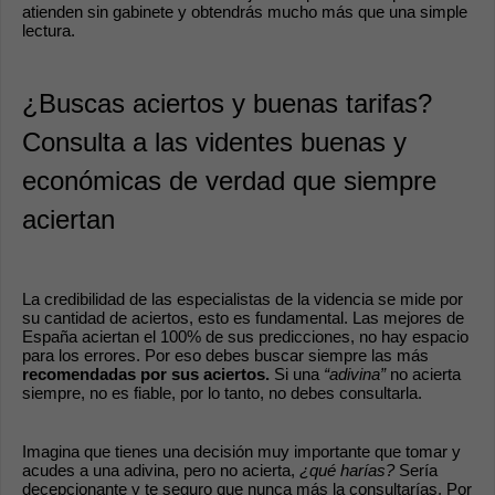
atienden sin gabinete y obtendrás mucho más que una simple 
lectura.
¿Buscas aciertos y buenas tarifas? 
Consulta a las videntes buenas y 
económicas de verdad que siempre 
aciertan
La credibilidad de las especialistas de la videncia se mide por 
su cantidad de aciertos, esto es fundamental. Las mejores de 
España aciertan el 100% de sus predicciones, no hay espacio 
para los errores. Por eso debes buscar siempre las más 
recomendadas por sus aciertos. 
Si una 
“adivina”
 no acierta 
siempre, no es fiable, por lo tanto, no debes consultarla.
Imagina que tienes una decisión muy importante que tomar y 
acudes a una adivina, pero no acierta, 
¿qué harías?
 Sería 
decepcionante y te seguro que nunca más la consultarías. Por 