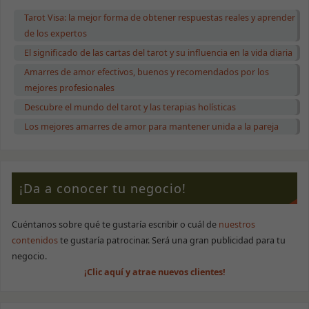
Tarot Visa: la mejor forma de obtener respuestas reales y aprender
de los expertos
El significado de las cartas del tarot y su influencia en la vida diaria
Amarres de amor efectivos, buenos y recomendados por los
mejores profesionales
Descubre el mundo del tarot y las terapias holísticas
Los mejores amarres de amor para mantener unida a la pareja
¡Da a conocer tu negocio!
Cuéntanos sobre qué te gustaría escribir o cuál de
nuestros
contenidos
te gustaría patrocinar. Será una gran publicidad para tu
negocio.
Necesarias
Estas cookies
¡Clic aquí y atrae nuevos clientes!
no son
opcionales.
Son necesarias