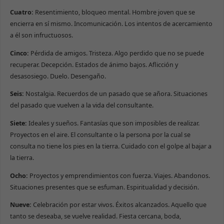
Cuatro:
Resentimiento, bloqueo mental. Hombre joven que se
encierra en sí mismo. Incomunicación. Los intentos de acercamiento
a él son infructuosos.
Cinco:
Pérdida de amigos. Tristeza. Algo perdido que no se puede
recuperar. Decepción. Estados de ánimo bajos. Aflicción y
desasosiego. Duelo. Desengaño.
Seis:
Nostalgia. Recuerdos de un pasado que se añora. Situaciones
del pasado que vuelven a la vida del consultante.
Siete:
Ideales y sueños. Fantasías que son imposibles de realizar.
Proyectos en el aire. El consultante o la persona por la cual se
consulta no tiene los pies en la tierra. Cuidado con el golpe al bajar a
la tierra.
Ocho:
Proyectos y emprendimientos con fuerza. Viajes. Abandonos.
Situaciones presentes que se esfuman. Espiritualidad y decisión.
Nueve:
Celebración por estar vivos. Éxitos alcanzados. Aquello que
tanto se deseaba, se vuelve realidad. Fiesta cercana, boda,