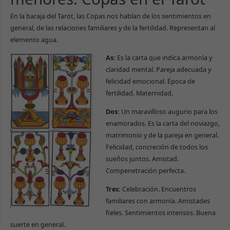
En la baraja del Tarot, las Copas nos hablan de los sentimientos en
general, de las relaciones familiares y de la fertilidad. Representan al
elemento agua.
As:
Es la carta que indica armonía y
claridad mental. Pareja adecuada y
felicidad emocional. Época de
fertilidad. Maternidad.
Dos:
Un maravilloso augurio para los
enamorados. Es la carta del noviazgo,
matrimonio y de la pareja en general.
Felicidad, concreción de todos los
sueños juntos. Amistad.
Compenetración perfecta.
Tres:
Celebración. Encuentros
familiares con armonía. Amistades
fieles. Sentimientos intensos. Buena
suerte en general.