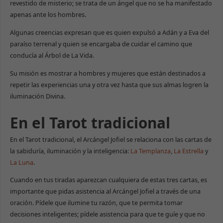
revestido de misterio; se trata de un ángel que no se ha manifestado
apenas ante los hombres.
Algunas creencias expresan que es quien expulsó a Adán y a Eva del
paraíso terrenal y quien se encargaba de cuidar el camino que
conducía al Árbol de La Vida.
Su misión es mostrar a hombres y mujeres que están destinados a
repetir las experiencias una y otra vez hasta que sus almas logren la
iluminación Divina.
En el Tarot tradicional
En el Tarot tradicional, el Arcángel Jofiel se relaciona con las cartas de
la sabiduría, iluminación y la inteligencia:
La Templanza
,
La Estrella
y
La Luna
.
Cuando en tus tiradas aparezcan cualquiera de estas tres cartas, es
importante que pidas asistencia al Arcángel Jofiel a través de una
oración. Pídele que ilumine tu razón, que te permita tomar
decisiones inteligentes; pídele asistencia para que te guíe y que no