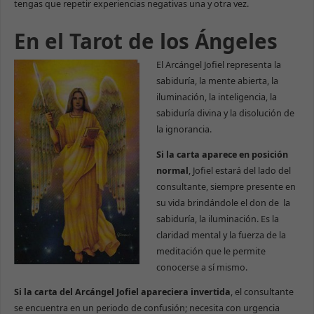
tengas que repetir experiencias negativas una y otra vez.
En el Tarot de los Ángeles
El Arcángel Jofiel representa la
sabiduría, la mente abierta, la
iluminación, la inteligencia, la
sabiduría divina y la disolución de
la ignorancia.
Si la carta aparece en posición
normal
, Jofiel estará del lado del
consultante, siempre presente en
su vida brindándole el don de la
sabiduría, la iluminación. Es la
claridad mental y la fuerza de la
meditación que le permite
conocerse a sí mismo.
Si la carta del Arcángel Jofiel apareciera invertida
, el consultante
se encuentra en un periodo de confusión; necesita con urgencia