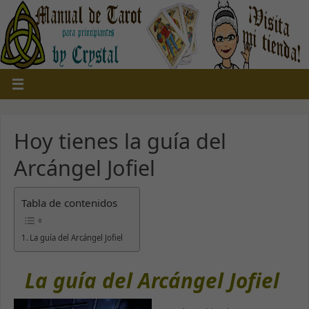
Hoy tienes la guía del
Arcángel Jofiel
Tabla de contenidos
La guía del Arcángel Jofiel
La guía del Arcángel Jofiel