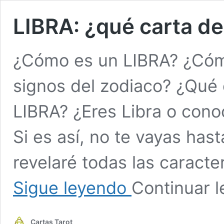
LIBRA: ¿qué carta d
¿Cómo es un LIBRA? ¿Cómo
signos del zodiaco? ¿Qué 
LIBRA? ¿Eres Libra o cono
Si es así, no te vayas hast
revelaré todas las caracte
LIBRA:
Sigue leyendo
Continuar 
¿qué
carta
de
Cartas Tarot
TAROT