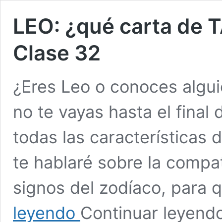
LEO: ¿qué carta de 
Clase 32
¿Eres Leo o conoces alguie
no te vayas hasta el final 
todas las características
te hablaré sobre la compa
signos del zodíaco, para 
LEO:
leyendo
Continuar leyend
¿qué